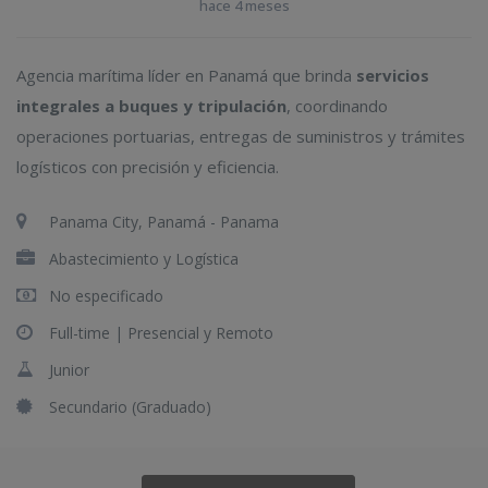
hace 4 meses
Agencia marítima líder en Panamá que brinda
servicios
integrales a buques y tripulación
, coordinando
operaciones portuarias, entregas de suministros y trámites
logísticos con precisión y eficiencia.
Panama City, Panamá - Panama
Abastecimiento y Logística
No especificado
Full-time |
Presencial y Remoto
Junior
Secundario (Graduado)