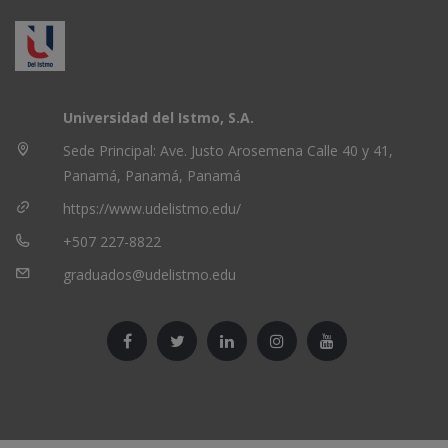
Universidad del Istmo, S.A.
Sede Principal: Ave. Justo Arosemena Calle 40 y 41,
Panamá, Panamá, Panamá
https://www.udelistmo.edu/
+507 227-8822
graduados@udelistmo.edu