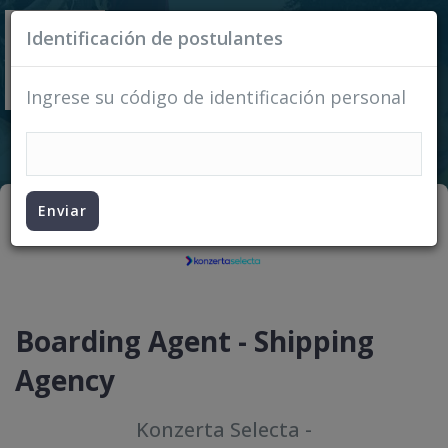
Identificación de postulantes
Ingrese su código de identificación personal
Enviar
Boarding Agent - Shipping
Agency
Konzerta Selecta
-