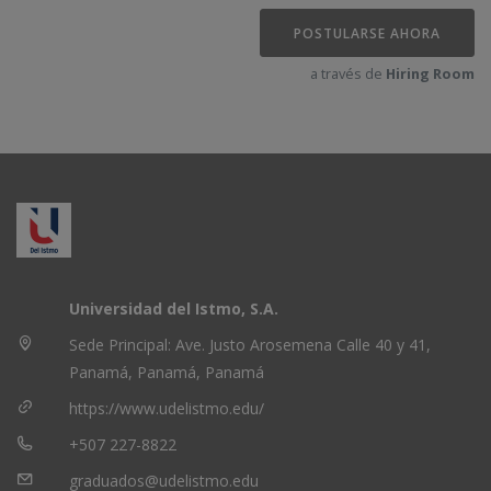
POSTULARSE AHORA
a través de
Hiring Room
Universidad del Istmo, S.A.
Sede Principal: Ave. Justo Arosemena Calle 40 y 41,
Panamá, Panamá, Panamá
https://www.udelistmo.edu/
+507 227-8822
graduados@udelistmo.edu