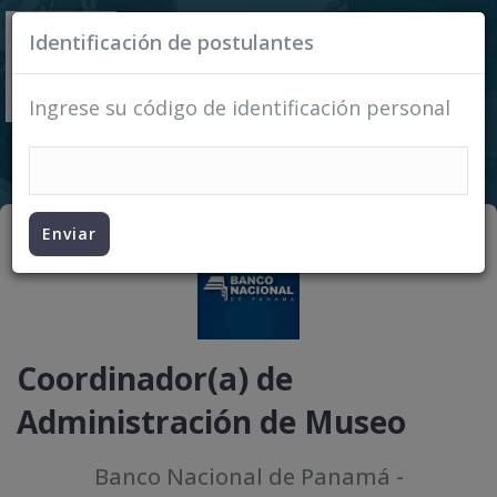
Identificación de postulantes
Ingrese su código de identificación personal
Enviar
Coordinador(a) de
Administración de Museo
Banco Nacional de Panamá
-